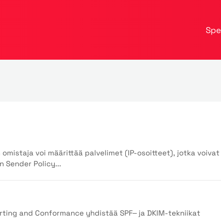
Spe
mistaja voi määrittää palvelimet (IP-osoitteet), jotka voivat
 Sender Policy...
ing and Conformance yhdistää SPF– ja DKIM-tekniikat