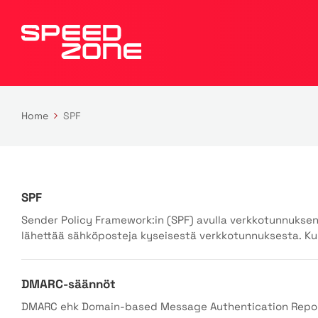
Home
SPF
SPF
Sender Policy Framework:in (SPF) avulla verkkotunnuksen o
lähettää sähköposteja kyseisestä verkkotunnuksesta. Kun
DMARC-säännöt
DMARC ehk Domain-based Message Authentication Report