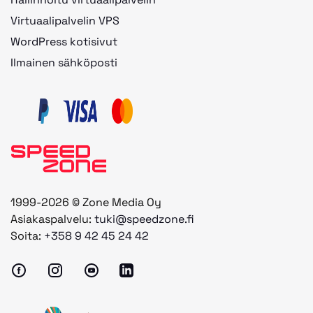
Virtuaalipalvelin VPS
WordPress kotisivut
Ilmainen sähköposti
1999-2026 © Zone Media Oy
Asiakaspalvelu:
tuki@speedzone.fi
Soita:
+358 9 42 45 24 42