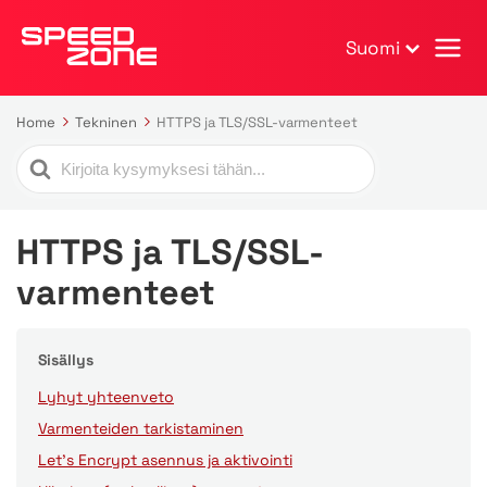
Suomi
Home
Tekninen
HTTPS ja TLS/SSL-varmenteet
Search
For
HTTPS ja TLS/SSL-
varmenteet
Sisällys
Lyhyt yhteenveto
Varmenteiden tarkistaminen
Let's Encrypt asennus ja aktivointi