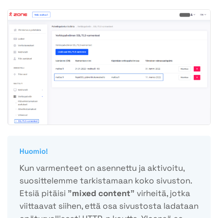
Huomio!
Kun varmenteet on asennettu ja aktivoitu,
suosittelemme tarkistamaan koko sivuston.
Etsiä pitäisi
”mixed content”
virheitä, jotka
viittaavat siihen, että osa sivustosta ladataan