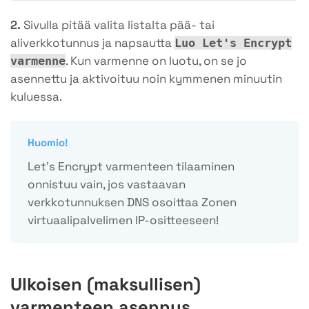
2.
Sivulla pitää valita listalta pää- tai
aliverkkotunnus ja napsautta
Luo Let's Encrypt
. Kun varmenne on luotu, on se jo
varmenne
asennettu ja aktivoituu noin kymmenen minuutin
kuluessa.
Huomio!
Let’s Encrypt varmenteen tilaaminen
onnistuu vain, jos vastaavan
verkkotunnuksen DNS osoittaa Zonen
virtuaalipalvelimen IP-ositteeseen!
Ulkoisen (maksullisen)
varmenteen asennus