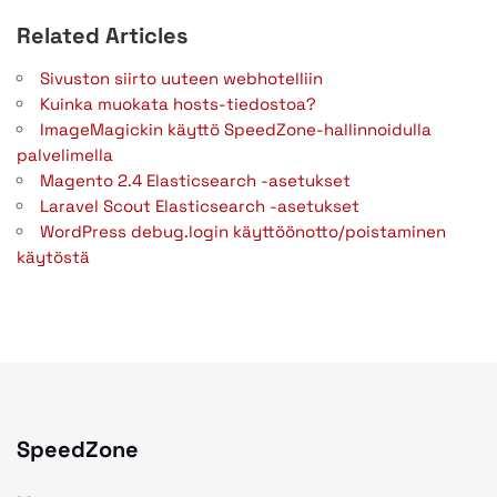
Related Articles
Sivuston siirto uuteen webhotelliin
Kuinka muokata hosts-tiedostoa?
ImageMagickin käyttö SpeedZone-hallinnoidulla
palvelimella
Magento 2.4 Elasticsearch -asetukset
Laravel Scout Elasticsearch -asetukset
WordPress debug.login käyttöönotto/poistaminen
käytöstä
SpeedZone