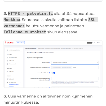
2.
alla pitää napsauttaa
HTTPS - palvelin.fi
. Seuraavalla sivulla valitaan listalta
Muokkaa
SSL-
haluttu varmenne ja painetaan
varmenne:
sivun alaosassa.
Tallenna muutokset
3.
Uusi varmenne on aktiivinen noin kymmenen
minuutin kuluessa.