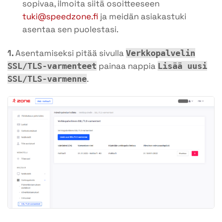
sopivaa, ilmoita siitä osoitteeseen
tuki@speedzone.fi
ja meidän asiakastuki
asentaa sen puolestasi.
1.
Asentamiseksi pitää sivulla
Verkkopalvelin
painaa nappia
SSL/TLS-varmenteet
Lisää uusi
.
SSL/TLS-varmenne