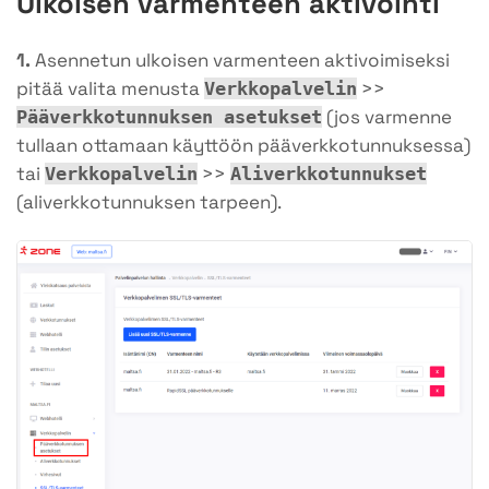
Ulkoisen varmenteen aktivointi
1.
Asennetun ulkoisen varmenteen aktivoimiseksi
pitää valita menusta
>>
Verkkopalvelin
(jos varmenne
Pääverkkotunnuksen asetukset
tullaan ottamaan käyttöön pääverkkotunnuksessa)
tai
>>
Verkkopalvelin
Aliverkkotunnukset
(aliverkkotunnuksen tarpeen).