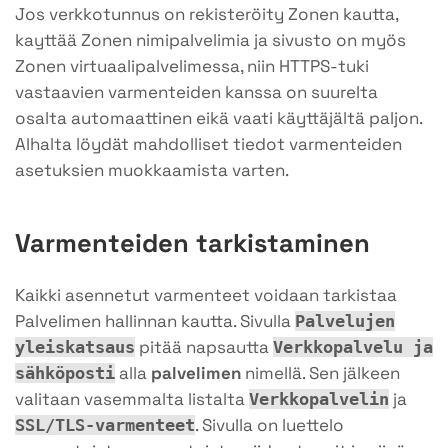
Jos verkkotunnus on rekisteröity Zonen kautta,
kayttää Zonen nimipalvelimia ja sivusto on myös
Zonen virtuaalipalvelimessa, niin HTTPS-tuki
vastaavien varmenteiden kanssa on suurelta
osalta automaattinen eikä vaati käyttäjältä paljon.
Alhalta löydät mahdolliset tiedot varmenteiden
asetuksien muokkaamista varten.
Varmenteiden tarkistaminen
Kaikki asennetut varmenteet voidaan tarkistaa
Palvelimen hallinnan kautta. Sivulla
Palvelujen
pitää napsautta
yleiskatsaus
Verkkopalvelu ja
alla
palvelimen
nimellä. Sen jälkeen
sähköposti
valitaan vasemmalta listalta
ja
Verkkopalvelin
. Sivulla on luettelo
SSL/TLS-varmenteet