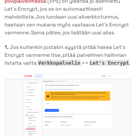
pilvipalvelimessa
(VPS) on yleensä jo asennettu
Let’s Encrypt, jos se on automaattisesti
mahdollista. Jos luodaan uusi aliverkkotunnus,
haetaan sen mukana myös vastaava Let’s Encrypt
varmenne. Sama pätee, jos lisätään uusi alias.
1.
Jos kuitenkin jostakin syystä pitää hakea Let’s
Encrypt varmenne itse, pitää palvelimen hallinnan
listalta valita
>>
.
Verkkopalvelin
Let's Encrypt